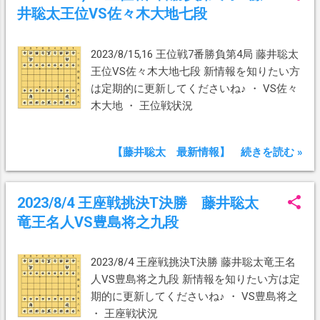
井聡太王位VS佐々木大地七段
2023/8/15,16 王位戦7番勝負第4局 藤井聡太
王位VS佐々木大地七段 新情報を知りたい方
は定期的に更新してくださいね♪ ・ VS佐々
木大地 ・ 王位戦状況
【藤井聡太 最新情報】 続きを読む »
2023/8/4 王座戦挑決T決勝 藤井聡太
竜王名人VS豊島将之九段
2023/8/4 王座戦挑決T決勝 藤井聡太竜王名
人VS豊島将之九段 新情報を知りたい方は定
期的に更新してくださいね♪ ・ VS豊島将之
・ 王座戦状況