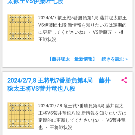
太叡王VS伊藤匠七段
2024/4/7 叡王戦5番勝負第1局 藤井聡太叡王
VS伊藤匠七段 新情報を知りたい方は定期的
に更新してくださいね♪ ・ VS伊藤匠 ・ 棋
王戦状況
【藤井聡太 最新情報】 続きを読む »
2024/2/7,8 王将戦7番勝負第4局 藤井
聡太王将VS菅井竜也八段
2024/02/7,8 竜王戦7番勝負第4局 藤井聡太
王将VS菅井竜也八段 新情報を知りたい方は
定期的に更新してくださいね♪ ・ VS菅井竜
也 ・ 王将戦状況