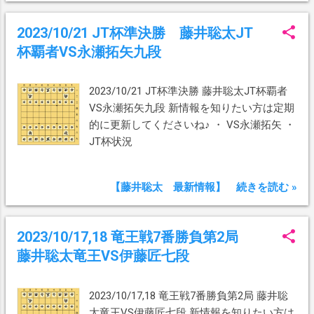
2023/10/21 JT杯準決勝 藤井聡太JT
杯覇者VS永瀬拓矢九段
2023/10/21 JT杯準決勝 藤井聡太JT杯覇者
VS永瀬拓矢九段 新情報を知りたい方は定期
的に更新してくださいね♪ ・ VS永瀬拓矢 ・
JT杯状況
【藤井聡太 最新情報】 続きを読む »
2023/10/17,18 竜王戦7番勝負第2局
藤井聡太竜王VS伊藤匠七段
2023/10/17,18 竜王戦7番勝負第2局 藤井聡
太竜王VS伊藤匠七段 新情報を知りたい方は