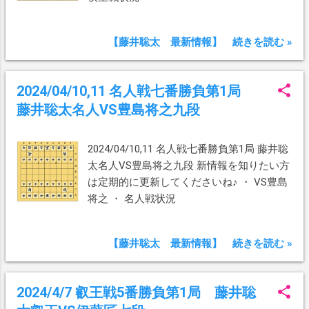
【藤井聡太 最新情報】 続きを読む »
2024/04/10,11 名人戦七番勝負第1局
藤井聡太名人VS豊島将之九段
2024/04/10,11 名人戦七番勝負第1局 藤井聡
太名人VS豊島将之九段 新情報を知りたい方
は定期的に更新してくださいね♪ ・ VS豊島
将之 ・ 名人戦状況
【藤井聡太 最新情報】 続きを読む »
2024/4/7 叡王戦5番勝負第1局 藤井聡