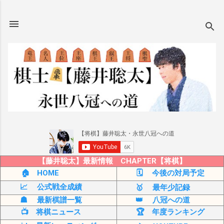
スキップしてメイン コンテンツに移動
【藤井聡太】最新情報 CHAPTER【将棋】
🏠 HOME
🗓 今後の対局予定
📈 公式戦全成績
🥇 最年少記録
☗ 最新棋譜一覧
👑 八冠への道
📺 将棋ニュース
🏆 年度ランキング