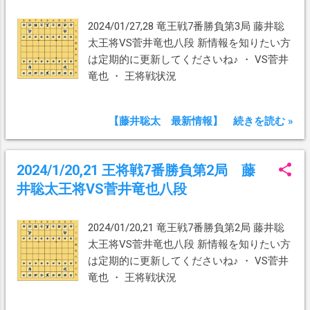
2024/01/27,28 竜王戦7番勝負第3局 藤井聡
太王将VS菅井竜也八段 新情報を知りたい方
は定期的に更新してくださいね♪ ・ VS菅井
竜也 ・ 王将戦状況
【藤井聡太 最新情報】 続きを読む »
2024/1/20,21 王将戦7番勝負第2局 藤
井聡太王将VS菅井竜也八段
2024/01/20,21 竜王戦7番勝負第2局 藤井聡
太王将VS菅井竜也八段 新情報を知りたい方
は定期的に更新してくださいね♪ ・ VS菅井
竜也 ・ 王将戦状況