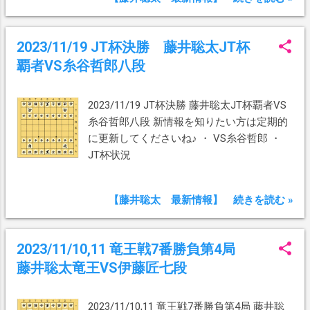
2023/11/19 JT杯決勝 藤井聡太JT杯
覇者VS糸谷哲郎八段
2023/11/19 JT杯決勝 藤井聡太JT杯覇者VS
糸谷哲郎八段 新情報を知りたい方は定期的
に更新してくださいね♪ ・ VS糸谷哲郎 ・
JT杯状況
【藤井聡太 最新情報】 続きを読む »
2023/11/10,11 竜王戦7番勝負第4局
藤井聡太竜王VS伊藤匠七段
2023/11/10,11 竜王戦7番勝負第4局 藤井聡