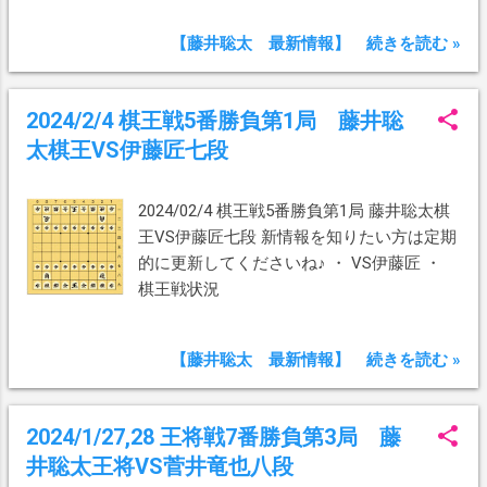
【藤井聡太 最新情報】 続きを読む »
2024/2/4 棋王戦5番勝負第1局 藤井聡
太棋王VS伊藤匠七段
2024/02/4 棋王戦5番勝負第1局 藤井聡太棋
王VS伊藤匠七段 新情報を知りたい方は定期
的に更新してくださいね♪ ・ VS伊藤匠 ・
棋王戦状況
【藤井聡太 最新情報】 続きを読む »
2024/1/27,28 王将戦7番勝負第3局 藤
井聡太王将VS菅井竜也八段